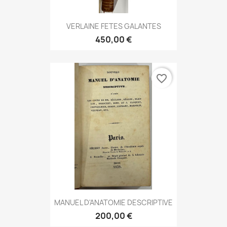
VERLAINE FETES GALANTES
450,00 €
favorite_border
MANUEL D'ANATOMIE DESCRIPTIVE
200,00 €