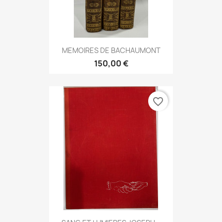
MEMOIRES DE BACHAUMONT
150,00 €
favorite_border