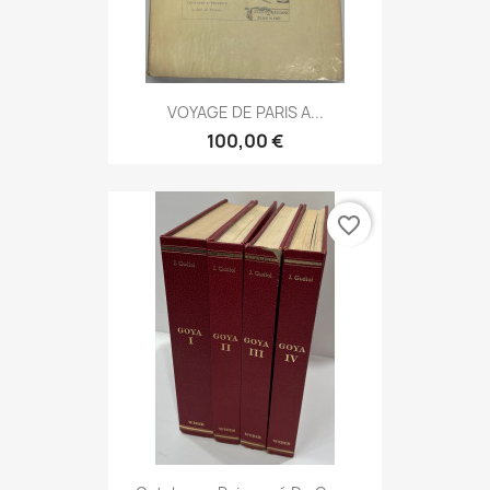
VOYAGE DE PARIS A...
100,00 €
favorite_border