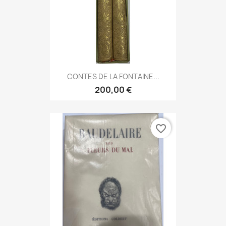
CONTES DE LA FONTAINE...
200,00 €
favorite_border