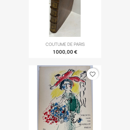
COUTUME DE PARIS
1 000,00 €
favorite_border