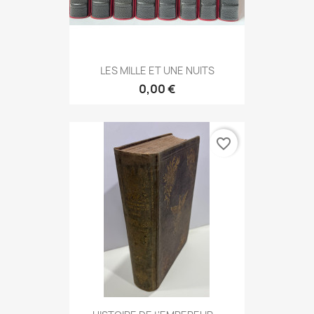
LES MILLE ET UNE NUITS
0,00 €
favorite_border