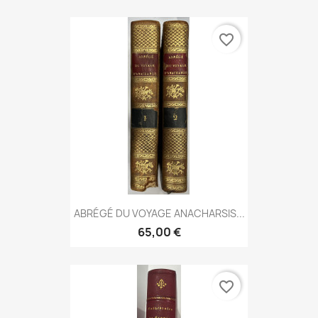
favorite_border
ABRÉGÉ DU VOYAGE ANACHARSIS...
65,00 €
favorite_border