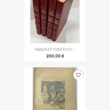
FABLES ET CONTES ET...
200,00 €
favorite_border