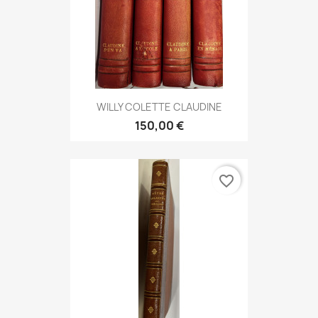
WILLY COLETTE CLAUDINE
150,00 €
favorite_border