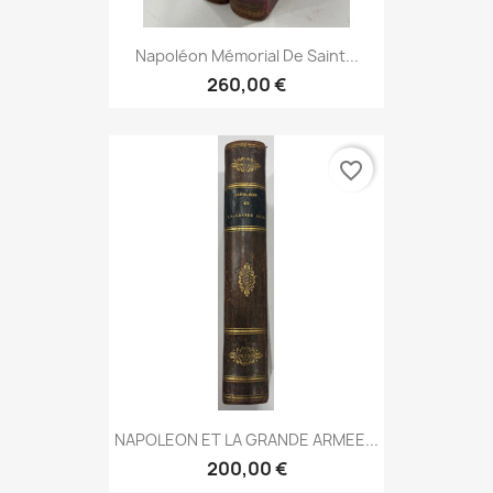
Napoléon Mémorial De Saint...
260,00 €
favorite_border
NAPOLEON ET LA GRANDE ARMEE...
200,00 €