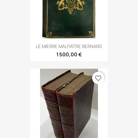
LE MIERRE MALFIATRE BERNARD
1 500,00 €
favorite_border