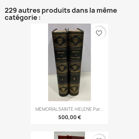
229 autres produits dans la même
catégorie :
favorite_border
MEMORIAL SAINTE-HELENE Par...
500,00 €