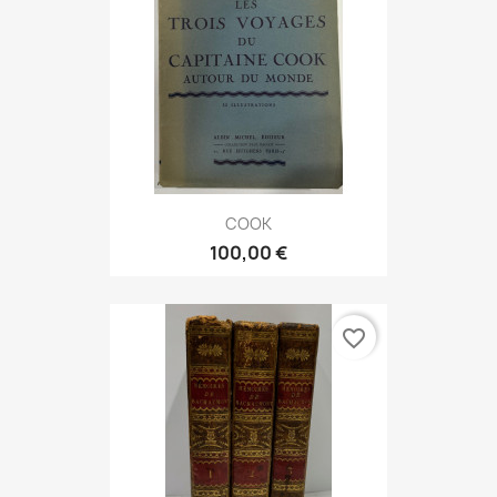
COOK
100,00 €
favorite_border