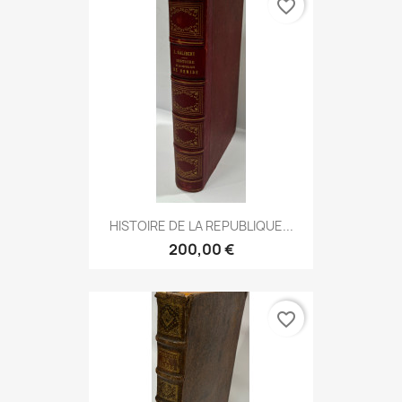
favorite_border
HISTOIRE DE LA REPUBLIQUE...
200,00 €
favorite_border