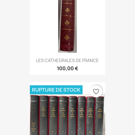
LES CATHEDRALES DE FRANCE
100,00 €
RUPTURE DE STOCK
favorite_border