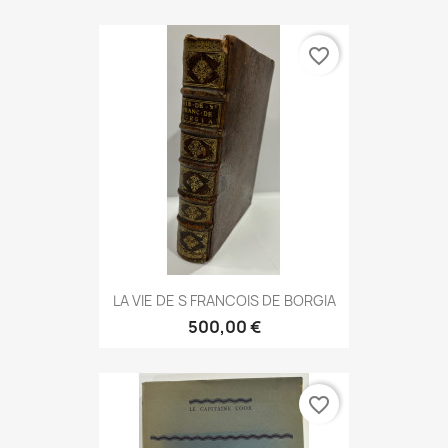
favorite_border
LA VIE DE S FRANCOIS DE BORGIA
500,00 €
favorite_border