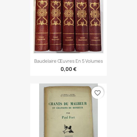
Baudelaire Œuvres En 5 Volumes
0,00 €
favorite_border