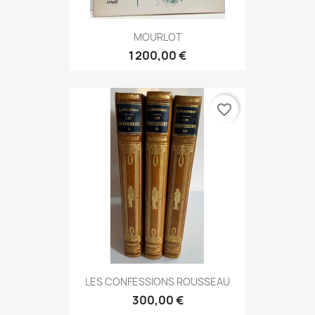
MOURLOT
1 200,00 €
favorite_border
LES CONFESSIONS ROUSSEAU
300,00 €