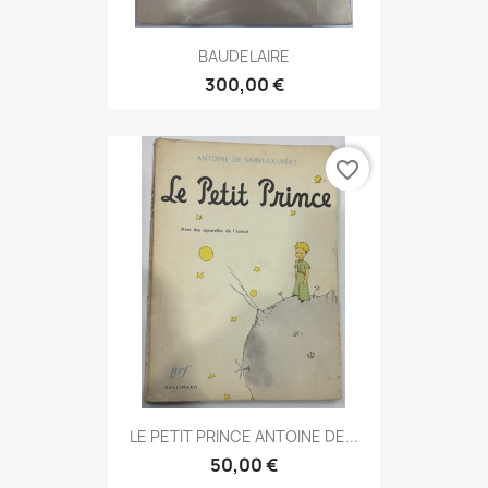
BAUDELAIRE
300,00 €
favorite_border
LE PETIT PRINCE ANTOINE DE...
50,00 €