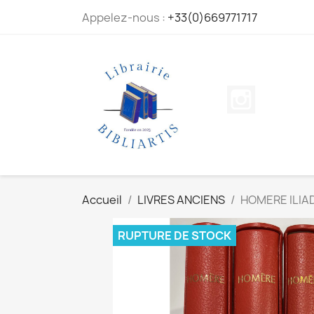
Appelez-nous :
+33(0)669771717
Instagram
Accueil
LIVRES ANCIENS
HOMERE ILIA
RUPTURE DE STOCK