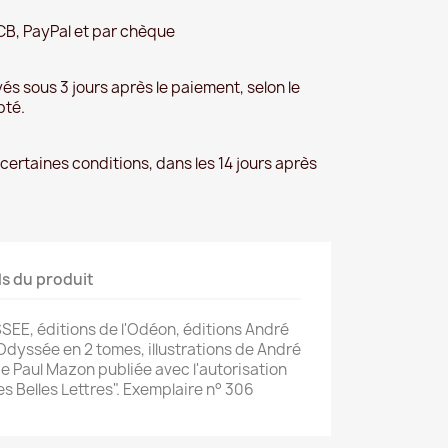
CB, PayPal et par chèque
és sous 3 jours après le paiement, selon le
pté.
 certaines conditions, dans les 14 jours après
ls du produit
EE, éditions de l'Odéon, éditions André
 l'Odyssée en 2 tomes, illustrations de André
e Paul Mazon publiée avec l'autorisation
es Belles Lettres". Exemplaire n° 306