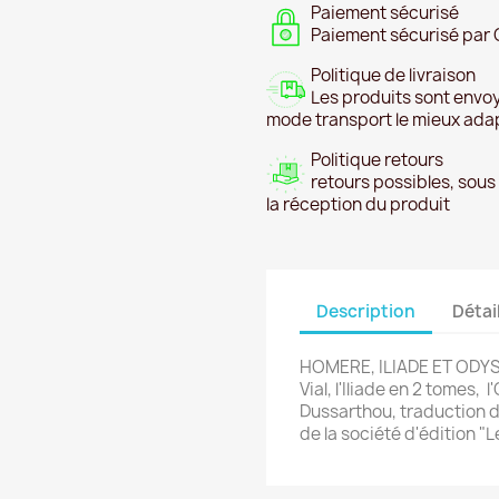
Paiement sécurisé
Paiement sécurisé par 
Politique de livraison
Les produits sont envoy
mode transport le mieux ada
Politique retours
retours possibles, sous
la réception du produit
Description
Détai
HOMERE, ILIADE ET ODYSS
Vial, l'Iliade en 2 tomes,
Dussarthou, traduction d
de la société d'édition "L