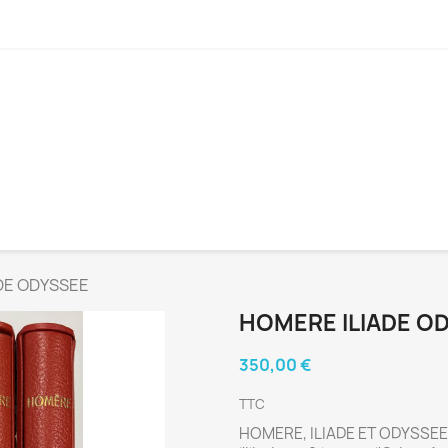
DE ODYSSEE
HOMERE ILIADE O
350,00 €
TTC
HOMERE, ILIADE ET ODYSSEE, é