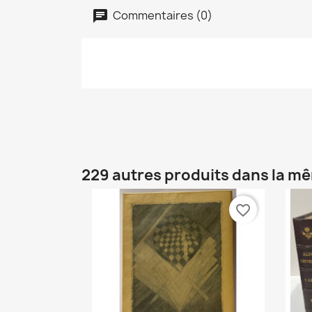
Commentaires (0)
229 autres produits dans la mê
favorite_border