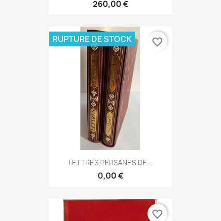
260,00 €
RUPTURE DE STOCK
favorite_border
LETTRES PERSANES DE...
0,00 €
favorite_border