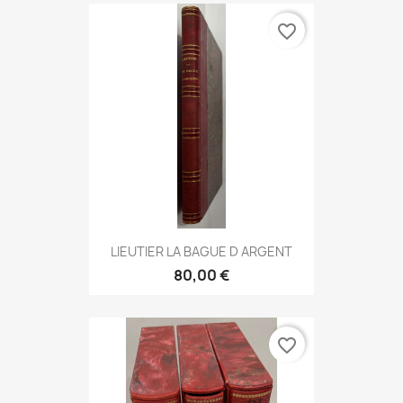
favorite_border
LIEUTIER LA BAGUE D ARGENT
80,00 €
favorite_border