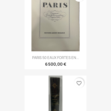
PARIS 50 EAUX FORTES EN...
6 500,00 €
favorite_border