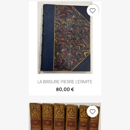
favorite_border
LA BRISURE PIERRE L'ERMITE
80,00 €
favorite_border