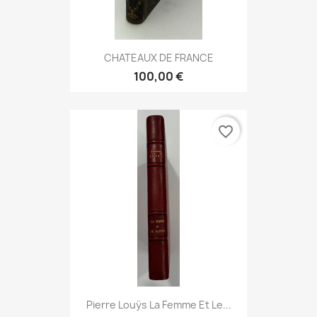
CHATEAUX DE FRANCE
100,00 €
favorite_border
Pierre Louÿs La Femme Et Le...