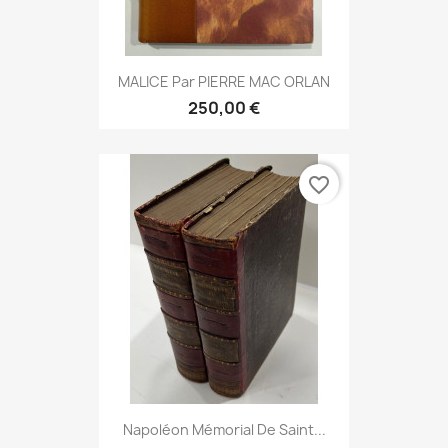
MALICE Par PIERRE MAC ORLAN
250,00 €
favorite_border
Napoléon Mémorial De Saint...