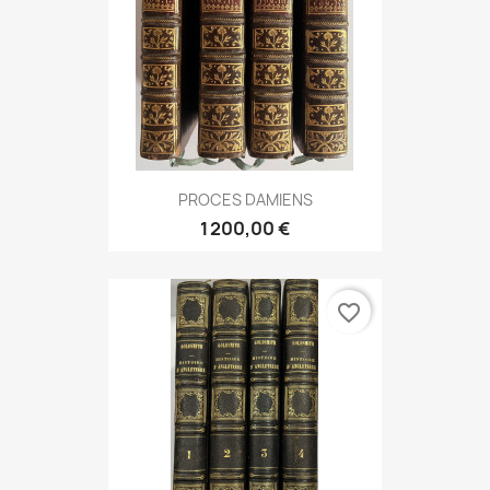
PROCES DAMIENS
1 200,00 €
favorite_border