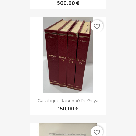
500,00 €
favorite_border
Catalogue Raisonné De Goya
150,00 €
favorite_border