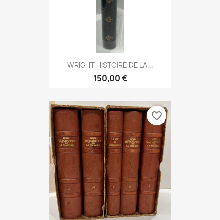
WRIGHT HISTOIRE DE LA...
150,00 €
favorite_border