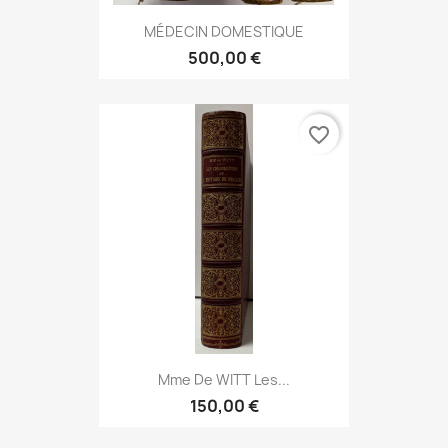
MÉDECIN DOMESTIQUE
500,00 €
favorite_border
Mme De WITT Les...
150,00 €