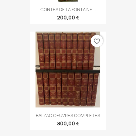
CONTES DE LA FONTAINE...
200,00 €
favorite_border
BALZAC OEUVRES COMPLETES
800,00 €