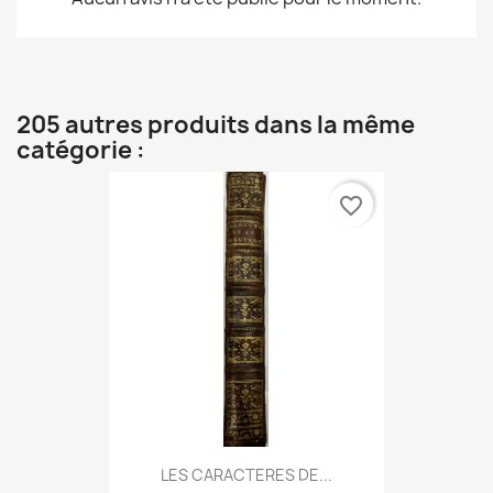
205 autres produits dans la même
catégorie :
favorite_border
LES CARACTERES DE...