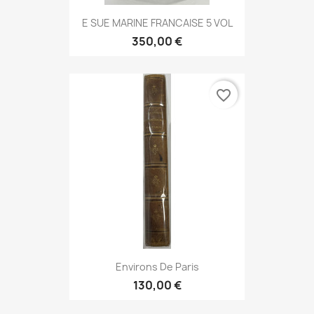
E SUE MARINE FRANCAISE 5 VOL
350,00 €
favorite_border
Environs De Paris
130,00 €