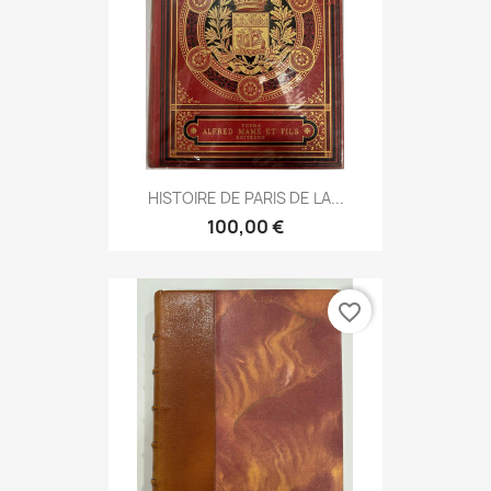
HISTOIRE DE PARIS DE LA...
100,00 €
favorite_border