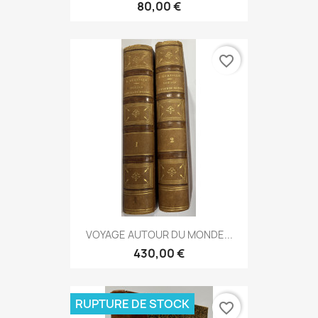
80,00 €
favorite_border
VOYAGE AUTOUR DU MONDE...
430,00 €
RUPTURE DE STOCK
favorite_border