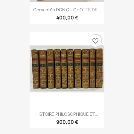
Cervantès DON QUICHOTTE DE...
400,00 €
favorite_border
HISTOIRE PHILOSOPHIQUE ET...
900,00 €