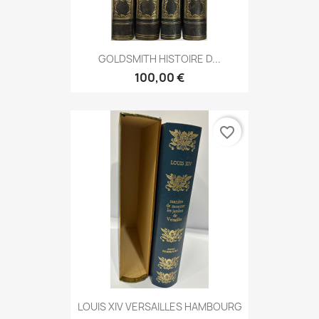
GOLDSMITH HISTOIRE D...
100,00 €
favorite_border
LOUIS XIV VERSAILLES HAMBOURG