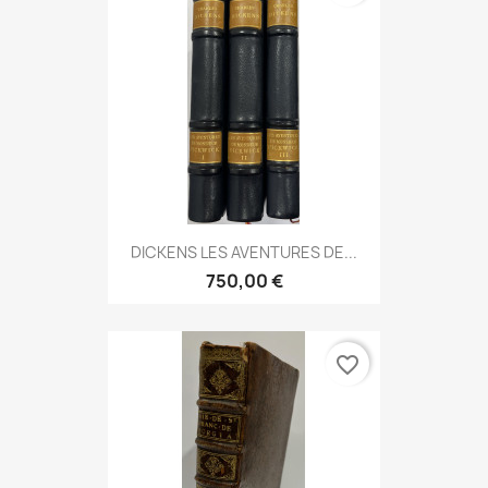
DICKENS LES AVENTURES DE...
750,00 €
favorite_border