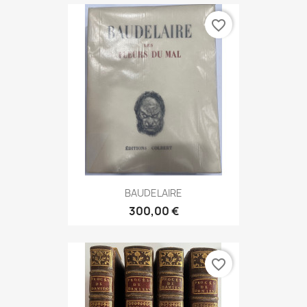
favorite_border
BAUDELAIRE
300,00 €
favorite_border