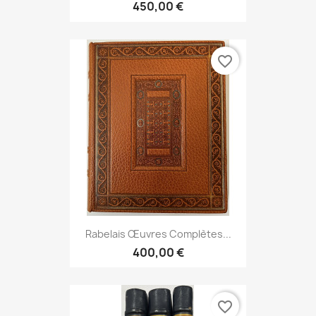
450,00 €
favorite_border
Rabelais Œuvres Complètes...
400,00 €
favorite_border