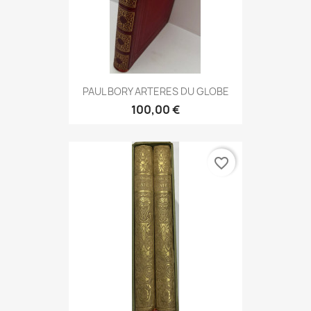
PAUL BORY ARTERES DU GLOBE
100,00 €
favorite_border