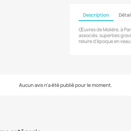
Description
Détai
Œuvres de Molière, à Pari
associés, superbes gravu
reluire d'époque en vea
Aucun avis n'a été publié pour le moment.