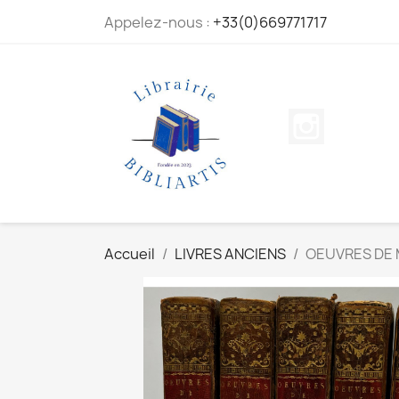
Appelez-nous :
+33(0)669771717
Instagram
Accueil
LIVRES ANCIENS
OEUVRES DE 