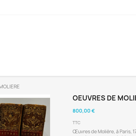
MOLIERE
OEUVRES DE MOLI
800,00 €
TTC
Œuvres de Molière, à Paris, 1