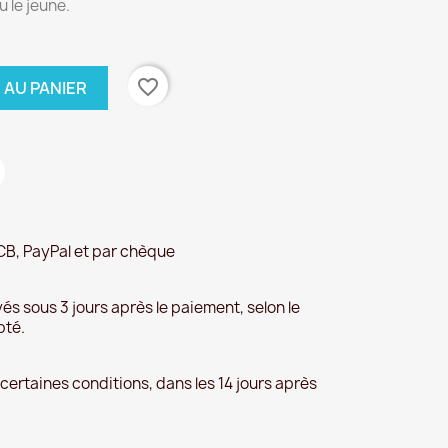
 le jeune.
favorite_border
 AU PANIER
CB, PayPal et par chèque
és sous 3 jours après le paiement, selon le
pté.
 certaines conditions, dans les 14 jours après