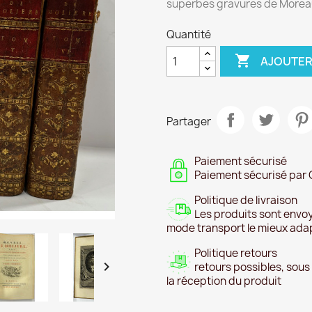
superbes gravures de Moreau
Quantité

AJOUTER
Partager
Paiement sécurisé
Paiement sécurisé par 
Politique de livraison
Les produits sont envoy
mode transport le mieux ada
Politique retours

retours possibles, sous
la réception du produit