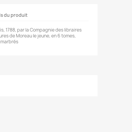
ls du produit
s, 1788, par la Compagnie des libraires
res de Moreau le jeune, en 6 tomes,
u marbrés