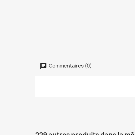
Commentaires (0)
229 autres produits dans la mê