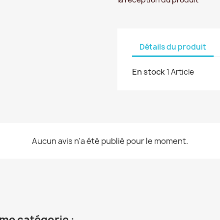
Détails du produit
En stock
1 Article
Aucun avis n'a été publié pour le moment.
me catégorie :