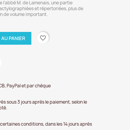
 l'abbé M. de Lamenais, une partie
actylographiées et répertoriées, plus de
n de volume important.
favorite_border
 AU PANIER
CB, PayPal et par chèque
és sous 3 jours après le paiement, selon le
pté.
 certaines conditions, dans les 14 jours après