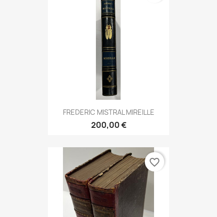
FREDERIC MISTRAL MIREILLE
200,00 €
favorite_border