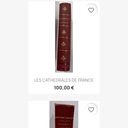
favorite_border
LES CATHEDRALES DE FRANCE
100,00 €
favorite_border