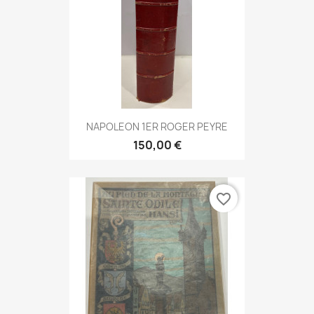
NAPOLEON 1ER ROGER PEYRE
150,00 €
favorite_border