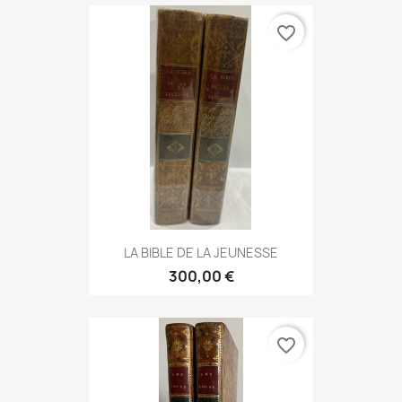
favorite_border
LA BIBLE DE LA JEUNESSE
300,00 €
favorite_border