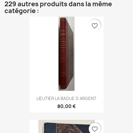
229 autres produits dans la même
catégorie :
favorite_border
LIEUTIER LA BAGUE D ARGENT
80,00 €
favorite_border