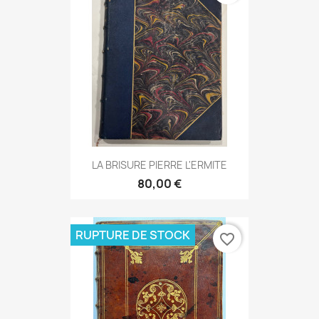
LA BRISURE PIERRE L'ERMITE
80,00 €
RUPTURE DE STOCK
favorite_border