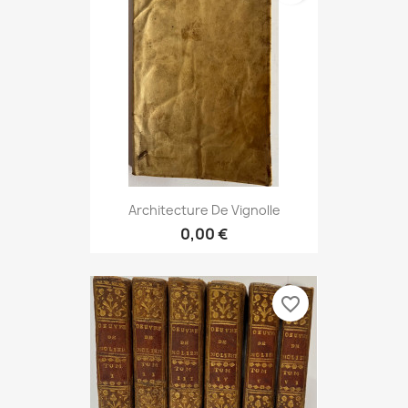
Architecture De Vignolle
0,00 €
favorite_border