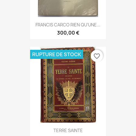
FRANCIS CARCO RIEN QU'UNE...
300,00 €
RUPTURE DE STOCK
favorite_border
TERRE SAINTE