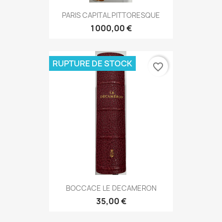
PARIS CAPITAL PITTORESQUE
1 000,00 €
RUPTURE DE STOCK
favorite_border
BOCCACE LE DECAMERON
35,00 €