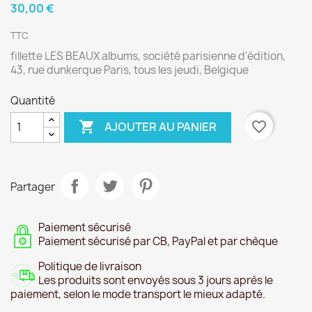
30,00 €
TTC
fillette LES BEAUX albums, société parisienne d'édition,
43, rue dunkerque Paris, tous les jeudi, Belgique
Quantité

favorite_border
AJOUTER AU PANIER
Partager
Paiement sécurisé
Paiement sécurisé par CB, PayPal et par chèque
Politique de livraison
Les produits sont envoyés sous 3 jours après le
paiement, selon le mode transport le mieux adapté.