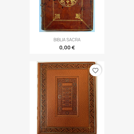
BIBLIA SACRA
0,00 €
favorite_border