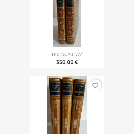
LES INCAS 1777
350,00 €
favorite_border