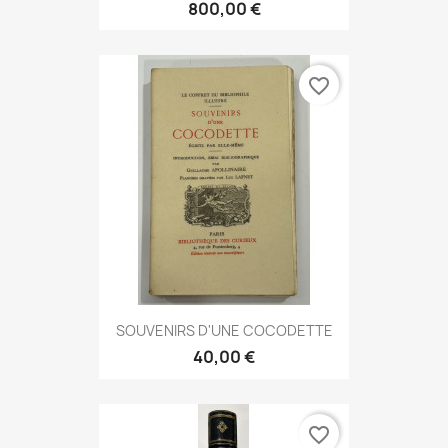
800,00 €
favorite_border
SOUVENIRS D'UNE COCODETTE
40,00 €
favorite_border