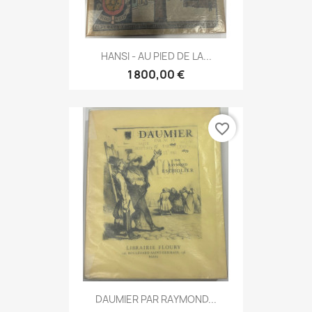
HANSI - AU PIED DE LA...
1 800,00 €
favorite_border
DAUMIER PAR RAYMOND...