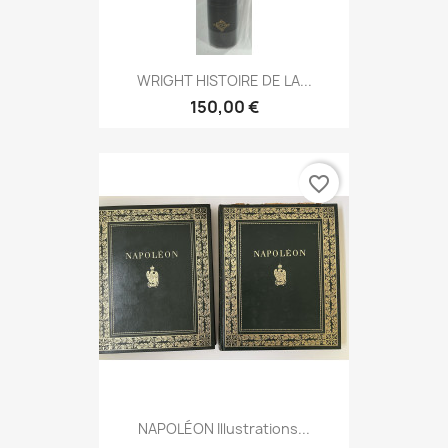
WRIGHT HISTOIRE DE LA...
150,00 €
favorite_border
NAPOLÉON Illustrations...