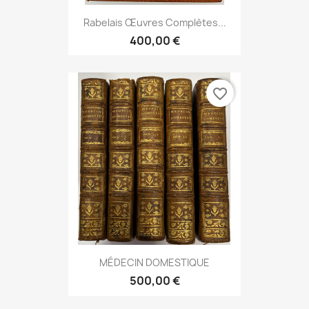
Rabelais Œuvres Complètes...
400,00 €
favorite_border
MÉDECIN DOMESTIQUE
500,00 €