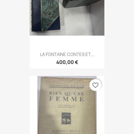
LA FONTAINE CONTES ET...
400,00 €
favorite_border