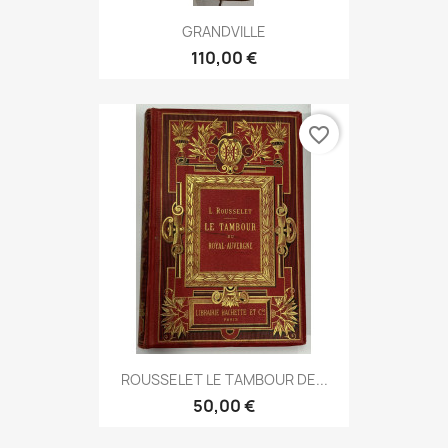
GRANDVILLE
110,00 €
favorite_border
ROUSSELET LE TAMBOUR DE...
50,00 €