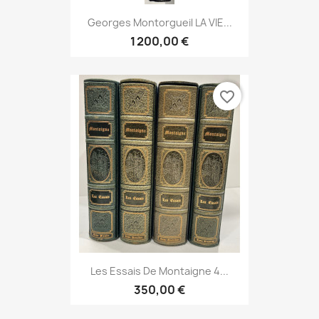
Georges Montorgueil LA VIE...
1 200,00 €
favorite_border
Les Essais De Montaigne 4...
350,00 €