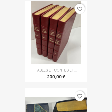
favorite_border
FABLES ET CONTES ET...
200,00 €
favorite_border