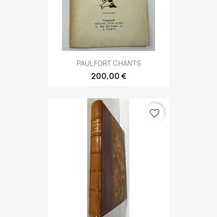
PAUL FORT CHANTS
200,00 €
favorite_border