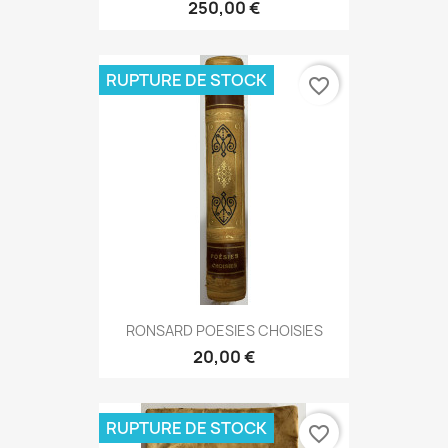
250,00 €
RUPTURE DE STOCK
favorite_border
RONSARD POESIES CHOISIES
20,00 €
RUPTURE DE STOCK
favorite_border