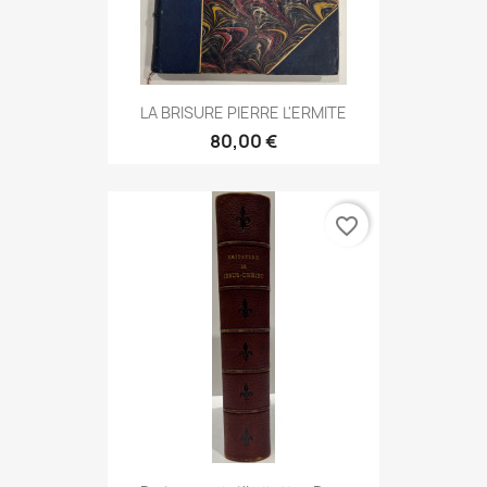
LA BRISURE PIERRE L'ERMITE
80,00 €
favorite_border