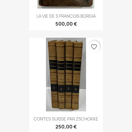
LA VIE DE S FRANCOIS BORGIA
500,00 €
favorite_border
CONTES SUISSE PAR ZSCHOKKE
250,00 €