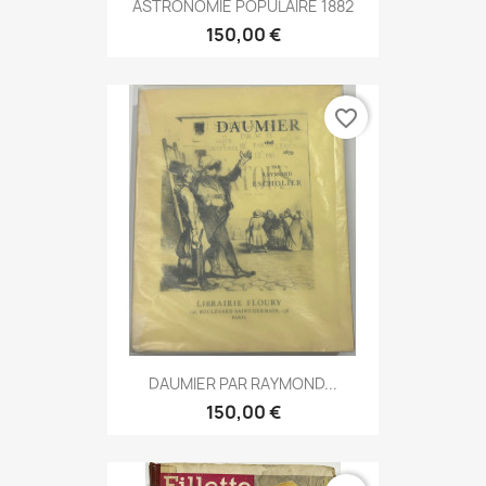
ASTRONOMIE POPULAIRE 1882
150,00 €
favorite_border
DAUMIER PAR RAYMOND...
150,00 €