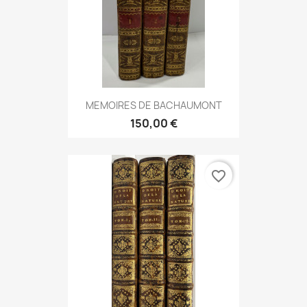
MEMOIRES DE BACHAUMONT
150,00 €
favorite_border