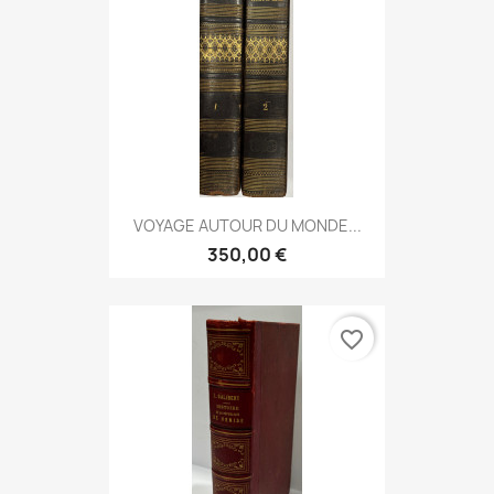
VOYAGE AUTOUR DU MONDE...
350,00 €
favorite_border