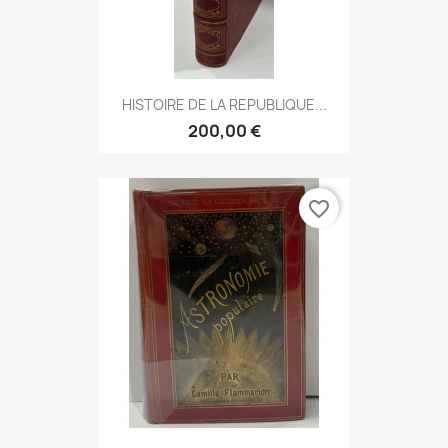
HISTOIRE DE LA REPUBLIQUE...
200,00 €
favorite_border