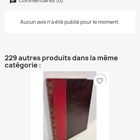
Commentaires (0)
Aucun avis n'a été publié pour le moment.
229 autres produits dans la même
catégorie :
favorite_border