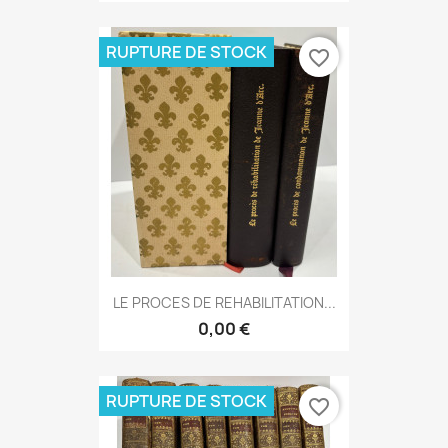
RUPTURE DE STOCK
favorite_border
LE PROCES DE REHABILITATION...
0,00 €
RUPTURE DE STOCK
favorite_border