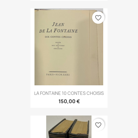
favorite_border
LA FONTAINE 10 CONTES CHOISIS
150,00 €
favorite_border