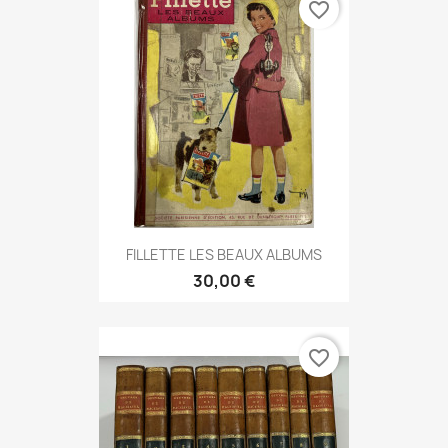
favorite_border
FILLETTE LES BEAUX ALBUMS
30,00 €
favorite_border