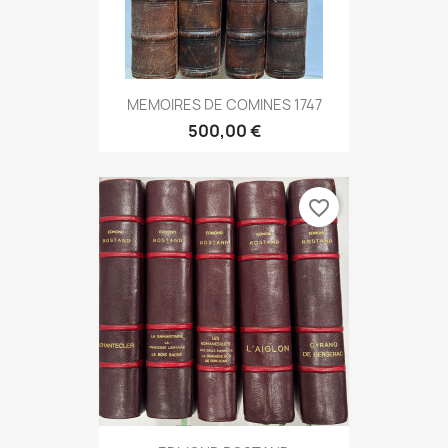
MEMOIRES DE COMINES 1747
500,00 €
favorite_border