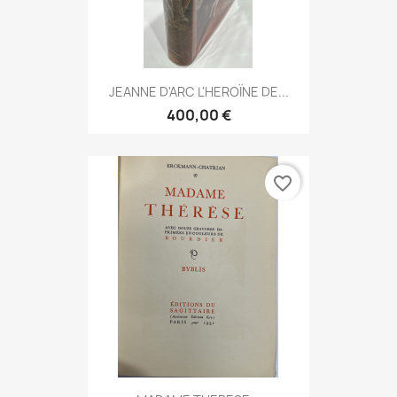
JEANNE D'ARC L'HEROÏNE DE...
400,00 €
favorite_border