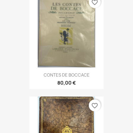
favorite_border
CONTES DE BOCCACE
80,00 €
favorite_border