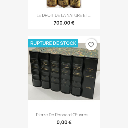
LE DROIT DE LA NATURE ET...
700,00 €
RUPTURE DE STOCK
favorite_border
Pierre De Ronsard Œuvres...
0,00 €