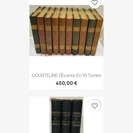
favorite_border
COURTELINE Œuvres En 10 Tomes
450,00 €
favorite_border