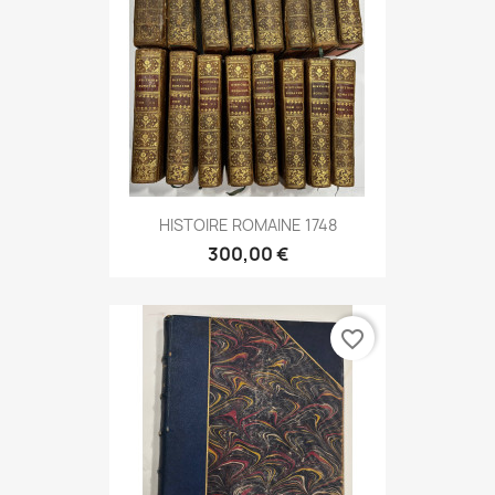
HISTOIRE ROMAINE 1748
300,00 €
favorite_border