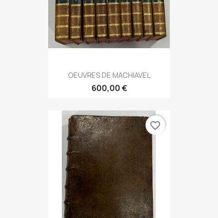
OEUVRES DE MACHIAVEL
600,00 €
favorite_border