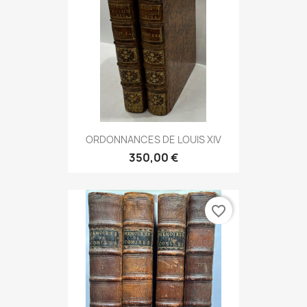
ORDONNANCES DE LOUIS XIV
350,00 €
favorite_border