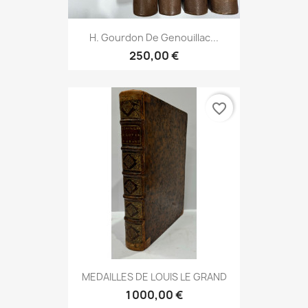
H. Gourdon De Genouillac...
250,00 €
favorite_border
MEDAILLES DE LOUIS LE GRAND
1 000,00 €