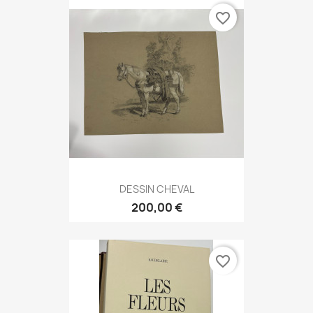
favorite_border
DESSIN CHEVAL
200,00 €
favorite_border