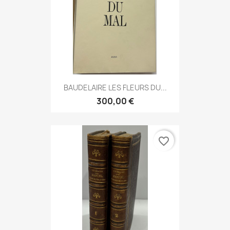
BAUDELAIRE LES FLEURS DU...
300,00 €
favorite_border