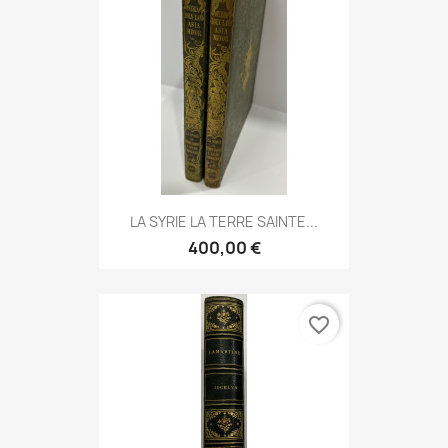
LA SYRIE LA TERRE SAINTE...
400,00 €
favorite_border