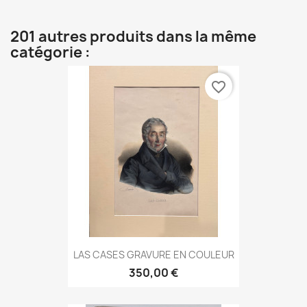
201 autres produits dans la même
catégorie :
favorite_border
LAS CASES GRAVURE EN COULEUR
350,00 €