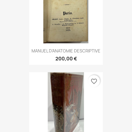
MANUEL D'ANATOMIE DESCRIPTIVE
200,00 €
favorite_border