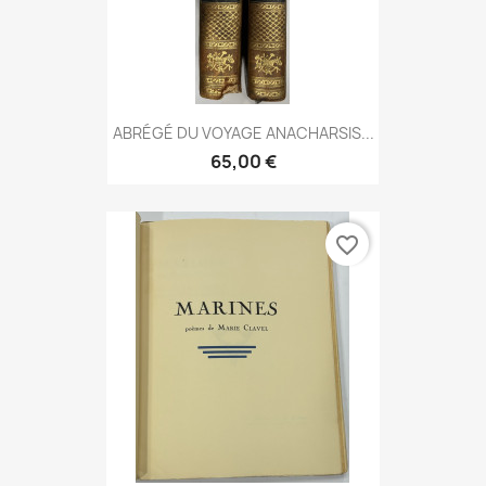
ABRÉGÉ DU VOYAGE ANACHARSIS...
65,00 €
favorite_border