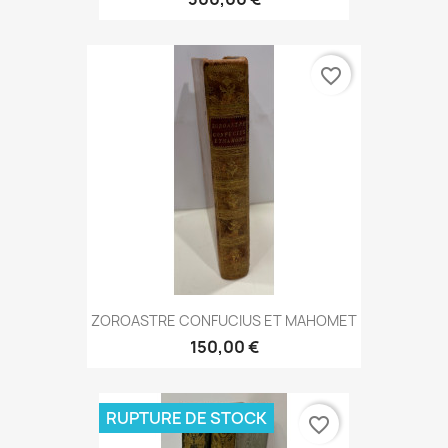
favorite_border
ZOROASTRE CONFUCIUS ET MAHOMET
150,00 €
RUPTURE DE STOCK
favorite_border