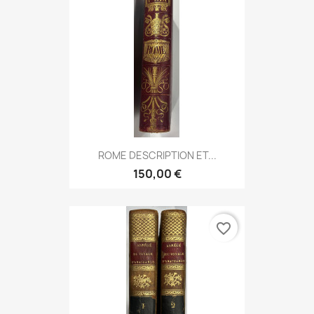
ROME DESCRIPTION ET...
150,00 €
favorite_border