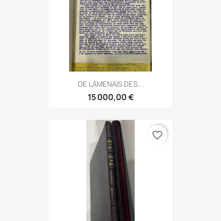
DE LAMENAIS DES...
15 000,00 €
favorite_border