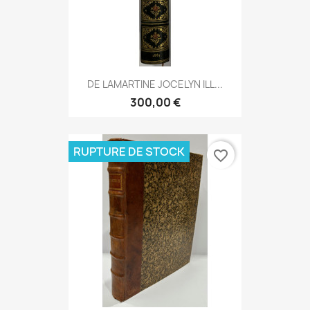
DE LAMARTINE JOCELYN ILL...
300,00 €
RUPTURE DE STOCK
favorite_border