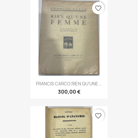
favorite_border
FRANCIS CARCO RIEN QU'UNE...
300,00 €
favorite_border