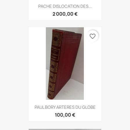
PACHE DISLOCATION DES...
2 000,00 €
favorite_border
PAUL BORY ARTERES DU GLOBE
100,00 €