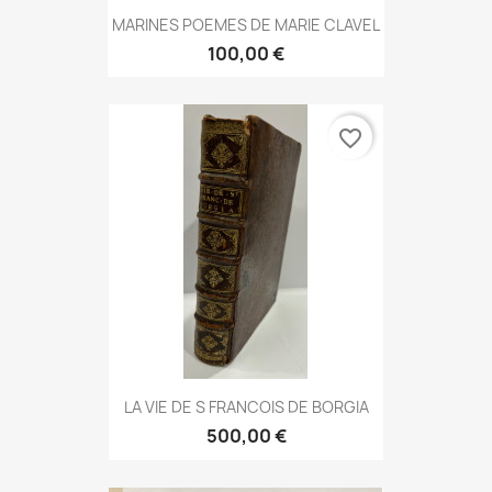
MARINES POEMES DE MARIE CLAVEL
100,00 €
favorite_border
LA VIE DE S FRANCOIS DE BORGIA
500,00 €